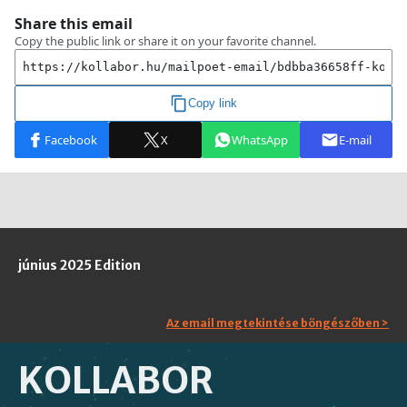
június 2025 Edition
Az email megtekintése böngészőben >
KOLLABOR