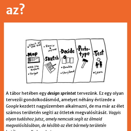
az?
A tábor hetében egy
design sprintet
tervezünk. Ez egy olyan
tervezői gondolkodásmód, amelyet néhány évtizede a
Google
kezdett nagyüzemben alkalmazni, de ma már az élet
számos területén segíti az ötletek megvalósítását.
Vagyis
olyan tudáshoz jutsz, amely nemcsak segít az álmaid
megvalósításában, de később az élet bármely területén