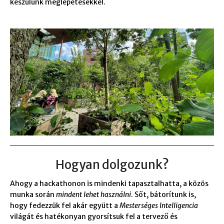
készülünk meglepetésekkel.
Hogyan dolgozunk?
Ahogy a hackathonon is mindenki tapasztalhatta, a közös
munka során
mindent lehet használni
. Sőt, bátorítunk is,
hogy fedezzük fel akár együtt a
Mesterséges Intelligencia
világát és hatékonyan gyorsítsuk fel a tervező és