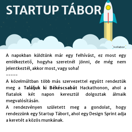
STARTUP TÁBOR
A napokban küldtünk már egy felhívást, ez most egy
emlékeztető, hogyha szeretnél jönni, de még nem
jelentkeztél, akkor most, vagy soha!
-----
A közelmúltban több más szervezettel együtt rendeztük
meg a
Találjuk ki Békéscsabát
Hackathonon, ahol a
fiatalok két napon keresztül dolgoztak álmaik
megvalósításán.
A rendezvényen született meg a gondolat, hogy
rendezzünk egy Startup Tábort, ahol egy Design Sprint adja
a keretét a közös munkának.