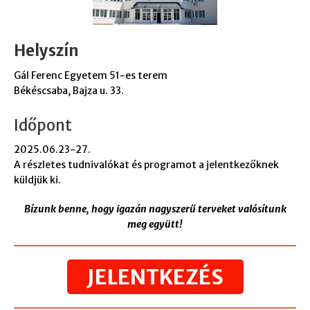
Helyszín
Gál Ferenc Egyetem 51-es terem
Békéscsaba, Bajza u. 33.
Időpont
2025.06.23-27.
A részletes tudnivalókat és programot a jelentkezőknek
küldjük ki.
Bízunk benne, hogy igazán nagyszerű terveket valósítunk
meg együtt!
JELENTKEZÉS