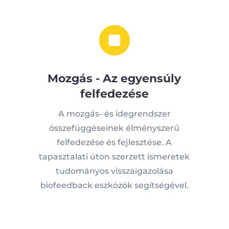

Mozgás - Az egyensúly
felfedezése
A mozgás- és idegrendszer
összefüggéseinek élményszerű
felfedezése és fejlesztése. A
tapasztalati úton szerzett ismeretek
tudományos visszaigazolása
biofeedback eszközök segítségével.