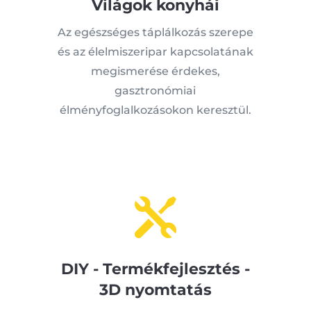
Világok konyhái
Az egészséges táplálkozás szerepe
és az élelmiszeripar kapcsolatának
megismerése érdekes,
gasztronómiai
élményfoglalkozásokon keresztül.

DIY - Termékfejlesztés -
3D nyomtatás