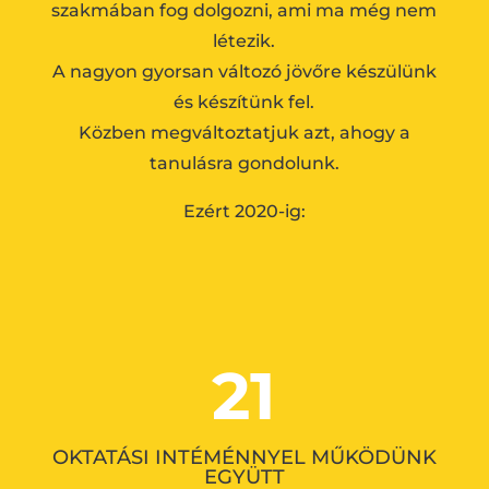
szakmában fog dolgozni, ami ma még nem
létezik.
A nagyon gyorsan változó jövőre készülünk
és készítünk fel.
Közben megváltoztatjuk azt, ahogy a
tanulásra gondolunk.
Ezért 2020-ig:
21
OKTATÁSI INTÉMÉNNYEL MŰKÖDÜNK
EGYÜTT