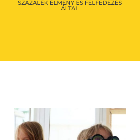
SZÁZALÉK ÉLMÉNY ÉS FELFEDEZÉS
ÁLTAL