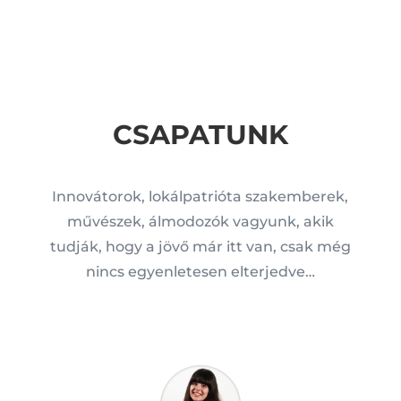
CSAPATUNK
Innovátorok, lokálpatrióta szakemberek,
művészek, álmodozók vagyunk, akik
tudják, hogy a jövő már itt van, csak még
nincs egyenletesen elterjedve…