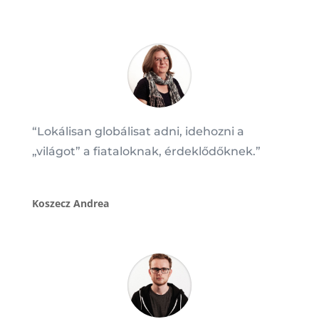
“Lokálisan globálisat adni, idehozni a
„világot” a fiataloknak, érdeklődőknek.”
Koszecz Andrea