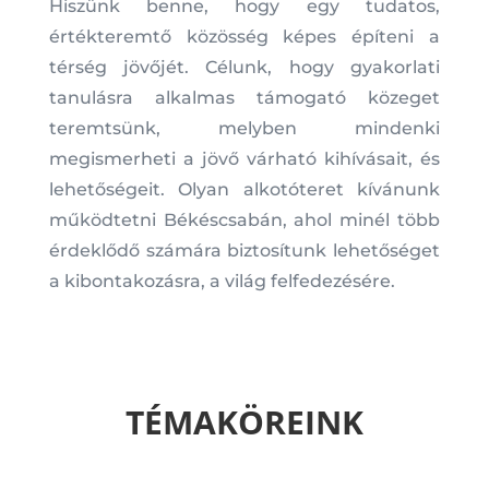
Hiszünk benne, hogy egy tudatos,
értékteremtő közösség képes építeni a
térség jövőjét. Célunk, hogy gyakorlati
tanulásra alkalmas támogató közeget
teremtsünk, melyben mindenki
megismerheti a jövő várható kihívásait, és
lehetőségeit. Olyan alkotóteret kívánunk
működtetni Békéscsabán, ahol minél több
érdeklődő számára biztosítunk lehetőséget
a kibontakozásra, a világ felfedezésére.
TÉMAKÖREINK