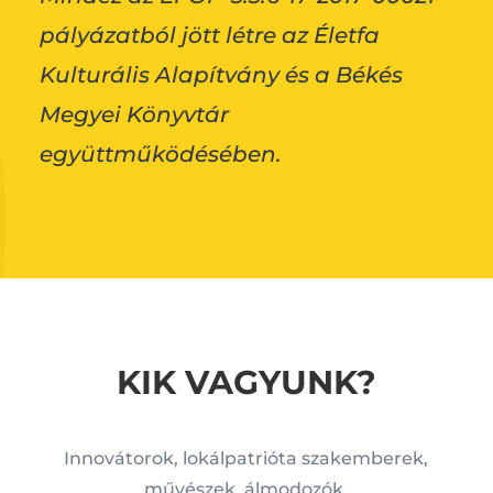
pályázatból jött létre az Életfa
Kulturális Alapítvány és a
Békés
Megyei Könyvtár
együttműködésében.
KIK VAGYUNK?
Innovátorok, lokálpatrióta szakemberek,
művészek, álmodozók,