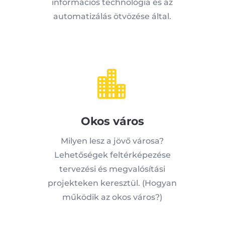
információs technológia és az
automatizálás ötvözése által.

Okos város
Milyen lesz a jövő városa?
Lehetőségek feltérképezése
tervezési és megvalósítási
projekteken keresztül. (Hogyan
működik az okos város?)