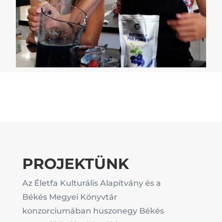
PROJEKTÜNK
Az Életfa Kulturális Alapítvány és a
Békés Megyei Könyvtár
konzorciumában huszonegy Békés