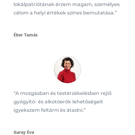
lokálpatriótának érzem magam, személyes
célom a helyi értékek színes bemutatása.”
Éber Tamás
“A mozgásban és testérzékelésben rejlő
gyógyító- és alkotóerők lehetőségeit
igyekszem feltárni és átadni.”
Garay Éva