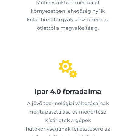
Műhelyünkben mentorált
környezetben lehetőség nyílik
különböző tárgyak készítésére az
ötlettől a megvalósításig.

Ipar 4.0 forradalma
A jövő technológiai változásainak
megtapasztalása és megértése.
Kísérletek a gépek
hatékonyságának fejlesztésére az