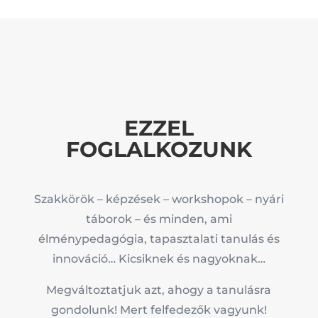
EZZEL
FOGLALKOZUNK
Szakkörök – képzések – workshopok – nyári
táborok – és minden, ami
élménypedagógia, tapasztalati tanulás és
innováció… Kicsiknek és nagyoknak…
Megváltoztatjuk azt, ahogy a tanulásra
gondolunk! Mert felfedezők vagyunk!