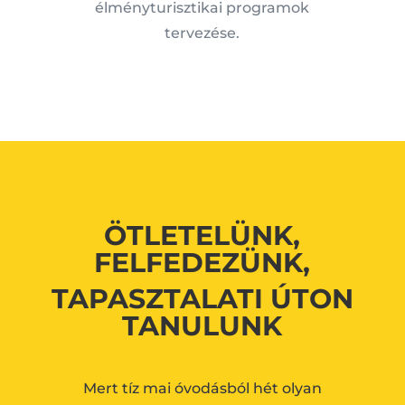
élményturisztikai programok
tervezése.
ÖTLETELÜNK,
FELFEDEZÜNK,
TAPASZTALATI ÚTON
TANULUNK
Mert tíz mai óvodásból hét olyan