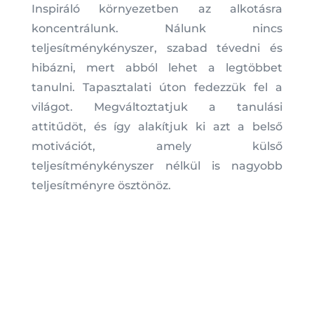
Inspiráló környezetben az alkotásra
koncentrálunk. Nálunk nincs
teljesítménykényszer, szabad tévedni és
hibázni, mert abból lehet a legtöbbet
tanulni. Tapasztalati úton fedezzük fel a
világot. Megváltoztatjuk a tanulási
attitűdöt, és így alakítjuk ki azt a belső
motivációt, amely külső
teljesítménykényszer nélkül is nagyobb
teljesítményre ösztönöz.