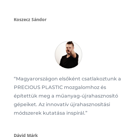
Koszecz Sándor
“
Magyarországon elsőként csatlakoztunk a
PRECIOUS PLASTIC mozgalomhoz és
építettük meg a műanyag-újrahasznosító
gépeiket. Az innovatív újrahasznosítási
módszerek kutatása inspirál.
”
Dávid Márk