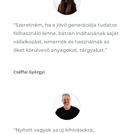
“
Szeretném, ha a jövő generációja tudatos
felhasználó lenne, bátran indítanának saját
vállalkozást, ismernék és használnák az
őket körülvevő anyagokat, tárgyakat.
”
Cséffai Györgyi
“Nyitott vagyok az új kihívásokra,