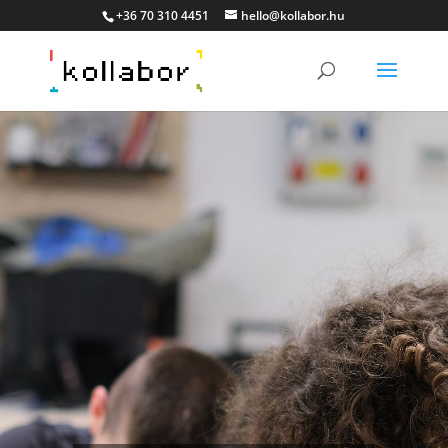
+36 70 310 4451
hello@kollabor.hu