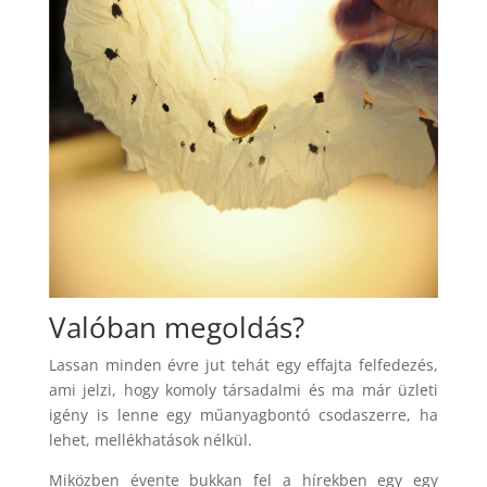
Valóban megoldás?
Lassan minden évre jut tehát egy effajta felfedezés,
ami jelzi, hogy komoly társadalmi és ma már üzleti
igény is lenne egy műanyagbontó csodaszerre, ha
lehet, mellékhatások nélkül.
Miközben évente bukkan fel a hírekben egy egy