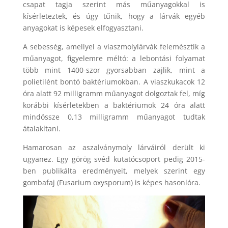
csapat tagja szerint más műanyagokkal is
kísérleteztek, és úgy tűnik, hogy a lárvák egyéb
anyagokat is képesek elfogyasztani.
A sebesség, amellyel a viaszmolylárvák felemésztik a
műanyagot, figyelemre méltó: a lebontási folyamat
több mint 1400-szor gyorsabban zajlik, mint a
polietilént bontó baktériumokban. A viaszkukacok 12
óra alatt 92 milligramm műanyagot dolgoztak fel, míg
korábbi kísérletekben a baktériumok 24 óra alatt
mindössze 0,13 milligramm műanyagot tudtak
átalakítani.
Hamarosan az aszalványmoly lárváiról derült ki
ugyanez. Egy görög svéd kutatócsoport pedig 2015-
ben publikálta eredményeit, melyek szerint egy
gombafaj (Fusarium oxysporum) is képes hasonlóra.