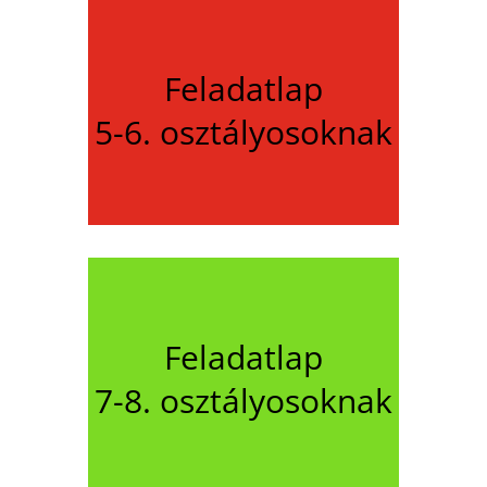
Feladatlap
5-6. osztályosoknak
Feladatlap
7-8. osztályosoknak