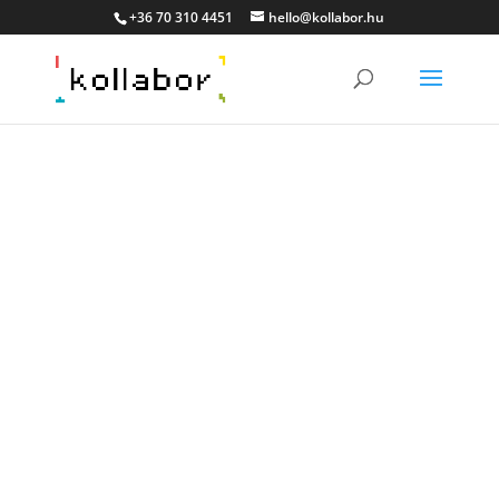
+36 70 310 4451
hello@kollabor.hu