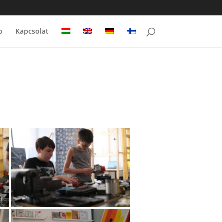
p
Kapcsolat