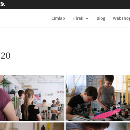
Címlap
Hírek
Blog
Websho
020