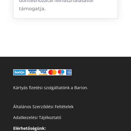
döntéshozatal felhasználásával
támogatja.
Kártyás fizetési szolgáltatónk a Barion.
Általános Szerződési Feltételek
Adatkezelési Tájékoztató
Elérhetőségünk: