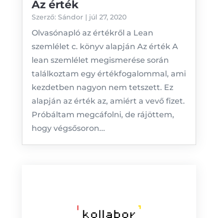
Az érték
Szerző:
Sándor
|
júl 27, 2020
Olvasónapló az értékről a Lean
szemlélet c. könyv alapján Az érték A
lean szemlélet megismerése során
találkoztam egy értékfogalommal, ami
kezdetben nagyon nem tetszett. Ez
alapján az érték az, amiért a vevő fizet.
Próbáltam megcáfolni, de rájöttem,
hogy végsősoron...