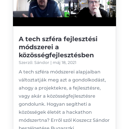
A tech szféra fejlesztési
módszerei a
közösségfejlesztésben
Szerző:
Sándor
|
máj 18, 2021
A tech szféra módszerei alapjaiban
változtatják meg azt a gondolkodást,
ahogy a projektekre, a fejlesztésre,
vagy akár a közösségfejlesztésre
gondolunk. Hogyan segítheti a
közösségek életét a hackathon
módszertna? Erről szól Koszecz Sándor
beszélgetése Bugarszki...