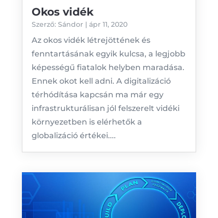
Okos vidék
Szerző:
Sándor
|
ápr 11, 2020
Az okos vidék létrejöttének és
fenntartásának egyik kulcsa, a legjobb
képességű fiatalok helyben maradása.
Ennek okot kell adni. A digitalizáció
térhódítása kapcsán ma már egy
infrastrukturálisan jól felszerelt vidéki
környezetben is elérhetők a
globalizáció értékei....