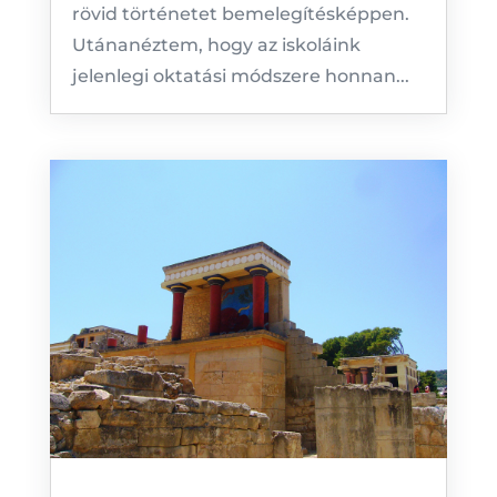
rövid történetet bemelegítésképpen.
Utánanéztem, hogy az iskoláink
jelenlegi oktatási módszere honnan...