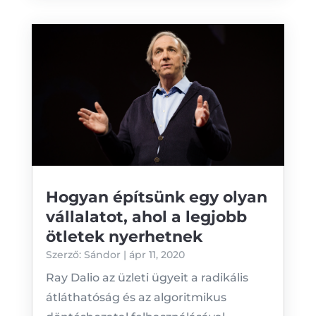
Hogyan építsünk egy olyan
vállalatot, ahol a legjobb
ötletek nyerhetnek
Szerző:
Sándor
|
ápr 11, 2020
Ray Dalio az üzleti ügyeit a radikális
átláthatóság és az algoritmikus