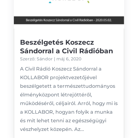
Beszélgetés Koszecz
Sándorral a Civil Rádióban
Szerző:
Sándor
|
máj 6, 2020
A Civil Rádió Koszecz Sándorral a
KOLLABOR projektvezetőjével
beszélgetett a természettudományos
élményközpont létrejöttéről,
működéséről, céljairól. Arról, hogy mi is
a KOLLABOR, hogyan folyik a munka
és mit lehet tenni az egészségügyi
vészhelyzet közepén. Az...