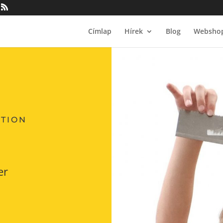
Címlap
Hírek
Blog
Websho
ATION
er