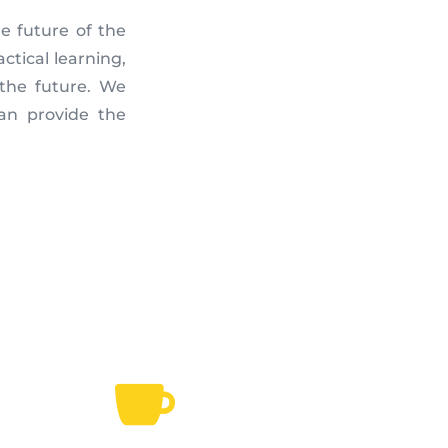
e future of the
ctical learning,
 the future. We
an provide the
