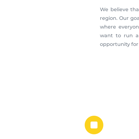
We believe tha
region. Our goa
where everyone
want to run a
opportunity for
