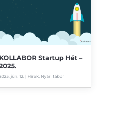
KOLLABOR Startup Hét –
2025.
2025. jún. 12.
|
Hírek
,
Nyári tábor