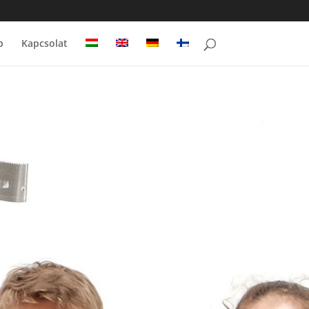
p
Kapcsolat