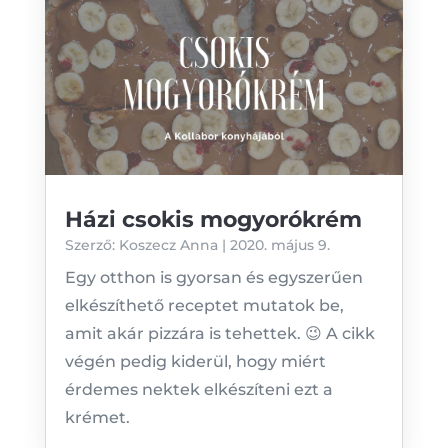
Házi csokis mogyorókrém
Szerző:
Koszecz Anna
|
2020. május 9.
Egy otthon is gyorsan és egyszerűen
elkészíthető receptet mutatok be,
amit akár pizzára is tehettek. 😉 A cikk
végén pedig kiderül, hogy miért
érdemes nektek elkészíteni ezt a
krémet.