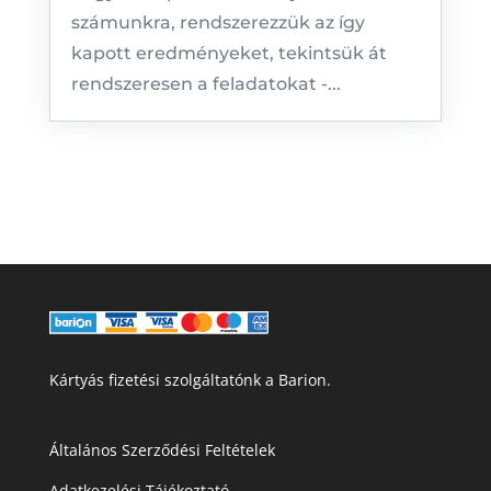
számunkra, rendszerezzük az így
kapott eredményeket, tekintsük át
rendszeresen a feladatokat -...
Kártyás fizetési szolgáltatónk a Barion.
Általános Szerződési Feltételek
Adatkezelési Tájékoztató