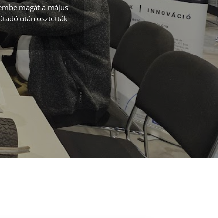
szembe magát a május
játadó után osztották