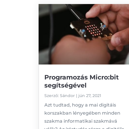
Programozás Micro:bit
segítségével
Szerző:
Sándor
|
jún 27, 2021
Azt tudtad, hogy a mai digitáis
korszakban lényegében minden
szakma informatikai szakmává