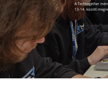
A Techtogether mérn
13-14. között megren