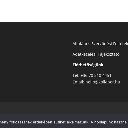
Általános Szerződési Feltétel
Adatkezelési Tájékoztató
Elérhetőségünk:
Tel: +36 70 310 4451
Email: hello@kollabor.hu
élmény fokozásának érdekében sütiket alkalmazunk. A honlapunk használa