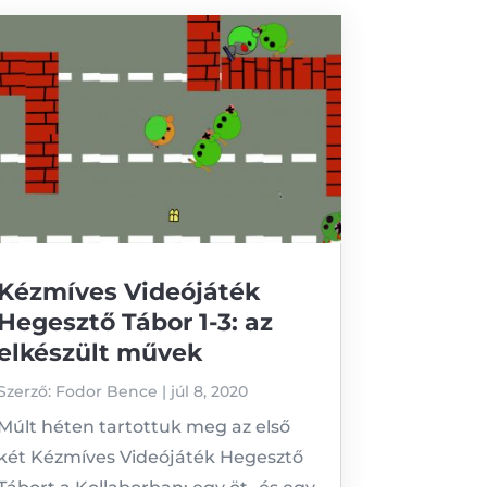
Kézmíves Videójáték
Hegesztő Tábor 1-3: az
elkészült művek
Szerző:
Fodor Bence
|
júl 8, 2020
Múlt héten tartottuk meg az első
két Kézmíves Videójáték Hegesztő