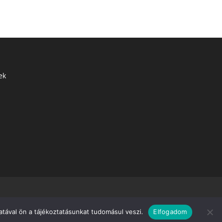
ek
tával ön a tájékoztatásunkat tudomásul veszi.
Elfogadom