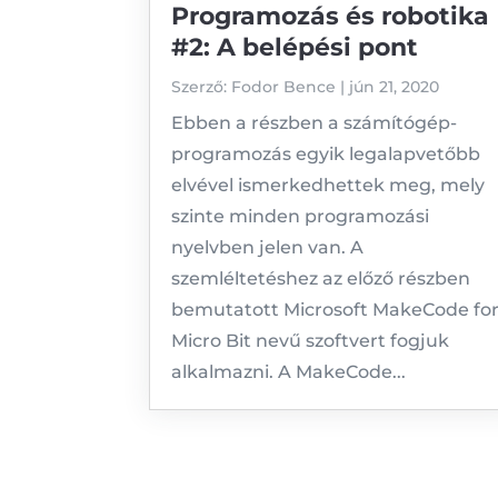
Programozás és robotika
#2: A belépési pont
Szerző:
Fodor Bence
|
jún 21, 2020
Ebben a részben a számítógép-
programozás egyik legalapvetőbb
elvével ismerkedhettek meg, mely
szinte minden programozási
nyelvben jelen van. A
szemléltetéshez az előző részben
bemutatott Microsoft MakeCode fo
Micro Bit nevű szoftvert fogjuk
alkalmazni. A MakeCode...