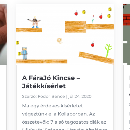
A FáraJó Kincse –
Játékkísérlet
Szerző:
Fodor Bence
|
júl 24, 2020
Ma egy érdekes kísérletet
végeztünk el a Kollaborban. Az
összetevők: 7 alsó tagozatos diák az